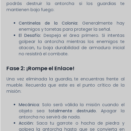
podrás destruir la antorcha si los guardias te
mantienen bajo fuego:
Centinelas de la Colonia:
Generalmente hay
enemigos y torretas para proteger la señal.
El Desafío:
Despeja el área primero. Si intentas
golpear la antorcha mientras los enemigos te
atacan, tu baja durabilidad de armadura inicial
no resistirá el combate.
Fase 2: ¡Rompe el Enlace!
Una vez eliminada la guardia, te encuentras frente al
mueble. Recuerda que este es el punto crítico de la
misión:
Mecánica:
Solo será válida la misión cuando el
objeto sea
totalmente destruido
. Apagar la
antorcha no servirá de nada.
Acción:
Saca tu garrote o hacha de piedra y
golpea la antorcha hasta que se convierta en