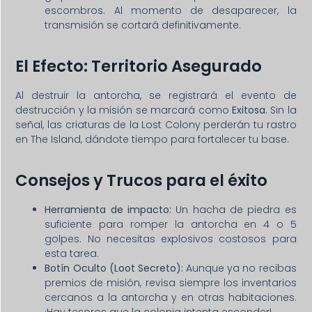
escombros. Al momento de desaparecer, la
transmisión se cortará definitivamente.
El Efecto: Territorio Asegurado
Al destruir la antorcha, se registrará el evento de
destrucción y la misión se marcará como
Exitosa
. Sin la
señal, las criaturas de la Lost Colony perderán tu rastro
en The Island, dándote tiempo para fortalecer tu base.
Consejos y Trucos para el éxito
Herramienta de impacto:
Un hacha de piedra es
suficiente para romper la antorcha en 4 o 5
golpes. No necesitas explosivos costosos para
esta tarea.
Botín Oculto (Loot Secreto):
Aunque ya no recibas
premios de misión, revisa siempre los inventarios
cercanos a la antorcha y en otras habitaciones.
¡Hay tesoros que la colonia intenta esconder!