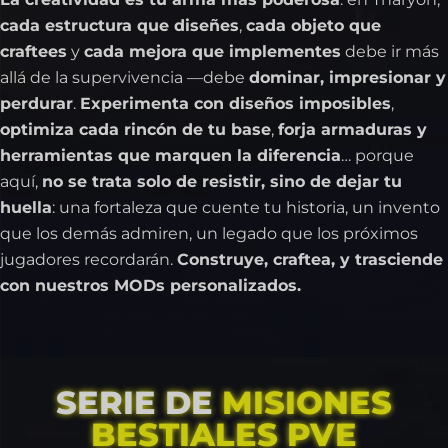
cada estructura que diseñes
,
cada objeto que
craftees
y
cada mejora que implementes
debe ir más
allá de la supervivencia —debe
dominar, impresionar y
perdurar
.
Experimenta con diseños imposibles
,
optimiza cada rincón de tu base
,
forja armaduras y
herramientas que marquen la diferencia
… porque
aquí,
no se trata solo de resistir, sino de dejar tu
huella
: una fortaleza que cuente tu historia, un invento
que los demás admiren, un legado que los próximos
jugadores recordarán.
Construye, craftea, y trasciende
con nuestros MODs personalizados.
SERIE DE
MISIONES
BESTIALES PVE