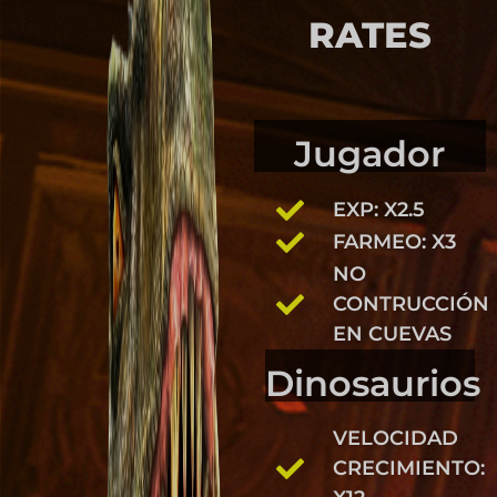
RATES
Jugador
EXP: X2.5
FARMEO: X3
NO
CONTRUCCIÓN
EN CUEVAS
Dinosaurios
VELOCIDAD
CRECIMIENTO: