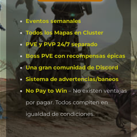
Eventos semanales
Todos los Mapas en Cluster
PVE y PVP 24/7 separado
Boss PVE con recompensas épicas
Una gran comunidad de Discord
Sistema de advertencias/baneos
No Pay to Win
– No existen ventajas
por pagar. Todos compiten en
igualdad de condiciones.