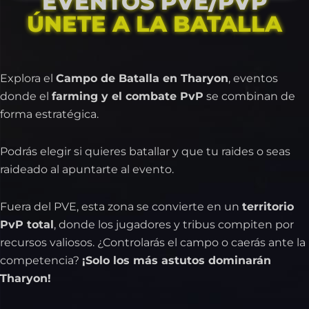
EVENTOS PVE/PVP
ÚNETE A LA BATALLA
Explora el
Campo de Batalla en Tharyon
, eventos
donde el
farming y el combate PvP
se combinan de
forma estratégica.
Podrás elegir si quieres batallar y que tu raides o seas
raideado al apuntarte al evento.
Fuera del PVE, esta zona se convierte en un
territorio
PvP total
, donde los jugadores y tribus compiten por
recursos valiosos. ¿Controlarás el campo o caerás ante la
competencia?
¡Solo los más astutos dominarán
Tharyon!