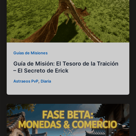
Guías de Misiones
Guía de Misión: El Tesoro de la Traición
– El Secreto de Erick
,
Astraeos PvP
Diaria