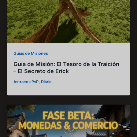
Guías de Misiones
Guía de Misión: El Tesoro de la Traición
– El Secreto de Erick
,
Astraeos PvP
Diaria