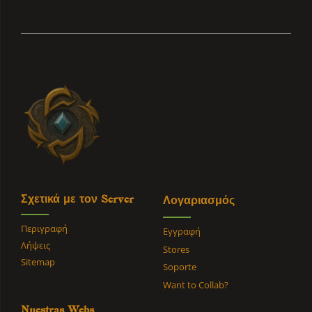
Σχετικά με τον Server
Λογαριασμός
Περιγραφή
Εγγραφή
Λήψεις
Stores
Sitemap
Soporte
Want to Collab?
Nuestras Webs