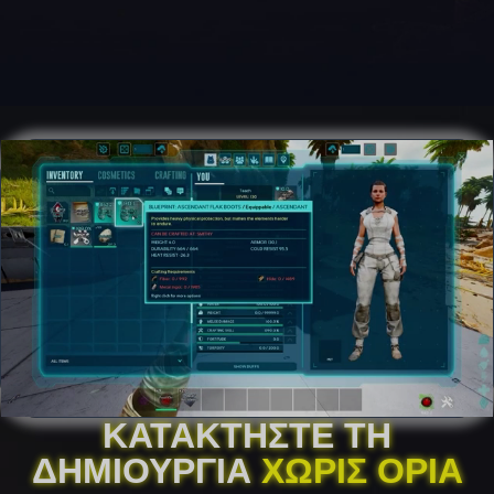
ΚΑΤΑΚΤΉΣΤΕ ΤΗ
ΔΗΜΙΟΥΡΓΊΑ
ΧΩΡΊΣ ΌΡΙΑ