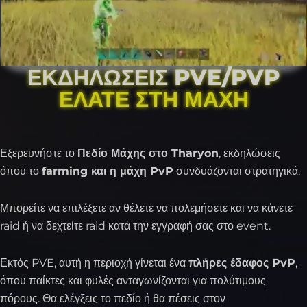
ΕΚΔΗΛΏΣΕΙΣ PVE/PVP
ΕΛΆΤΕ ΣΤΗ ΜΆΧΗ
Εξερευνήστε το
Πεδίο Μάχης στο Tharyon
, εκδηλώσεις
όπου το
farming και η μάχη PvP
συνδυάζονται στρατηγικά.
Μπορείτε να επιλέξετε αν θέλετε να πολεμήσετε και να κάνετε
raid ή να δεχτείτε raid κατά την εγγραφή σας στο event.
Εκτός PVE, αυτή η περιοχή γίνεται ένα
πλήρες έδαφος PvP
,
όπου παίκτες και φυλές ανταγωνίζονται για πολύτιμους
πόρους. Θα ελέγξεις το πεδίο ή θα πέσεις στον