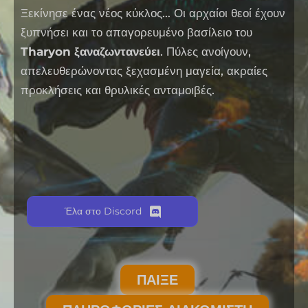
Ξεκίνησε ένας νέος κύκλος… Οι αρχαίοι θεοί έχουν
ξυπνήσει και το απαγορευμένο βασίλειο του
Tharyon ξαναζωντανεύει
. Πύλες ανοίγουν,
απελευθερώνοντας ξεχασμένη μαγεία, ακραίες
προκλήσεις και θρυλικές ανταμοιβές.
Έλα στο Discord
ΠΑΊΞΕ