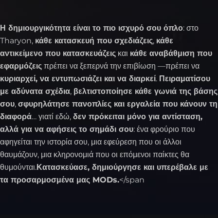
Η δημιουργικότητα είναι το πιο ισχυρό σου όπλο
: στο
Tharyon,
κάθε κατασκευή που σχεδιάζεις
,
κάθε
αντικείμενο που κατασκευάζεις
και
κάθε αναβάθμιση που
εφαρμόζεις
πρέπει να ξεπερνά την επιβίωση —πρέπει να
κυριαρχεί, να εντυπωσιάζει και να διαρκεί
.
Πειραματίσου
με αδύνατα σχέδια
,
βελτιστοποίησε κάθε γωνιά της βάσης
σου
,
σφυρηλάτησε πανοπλίες και εργαλεία που κάνουν τη
διαφορά
… γιατί εδώ,
δεν πρόκειται μόνο για αντίσταση,
αλλά για να αφήσεις το σημάδι σου
: ένα φρούριο που
αφηγείται την ιστορία σου, μια εφεύρεση που οι άλλοι
θαυμάζουν, μια κληρονομιά που οι επόμενοι παίκτες θα
θυμούνται.
Κατασκεύασε, δημιούργησε και υπερέβαλε με
τα προσαρμοσμένα μας MODs.
</span