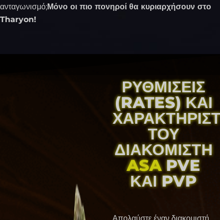
ανταγωνισμό;
Μόνο οι πιο πονηροί θα κυριαρχήσουν στο
Tharyon!
ΡΥΘΜΊΣΕΙΣ
(RATES) ΚΑΙ
ΧΑΡΑΚΤΗΡΙΣΤ
ΤΟΥ
ΔΙΑΚΟΜΙΣΤΉ
ASA
PVE
ΚΑΙ PVP
Απολαύστε έναν διακομιστή