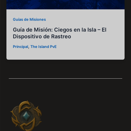
Guías de Misiones
Guía de Misión: Ciegos en la Isla – El
Dispositivo de Rastreo
,
Principal
The Island PvE