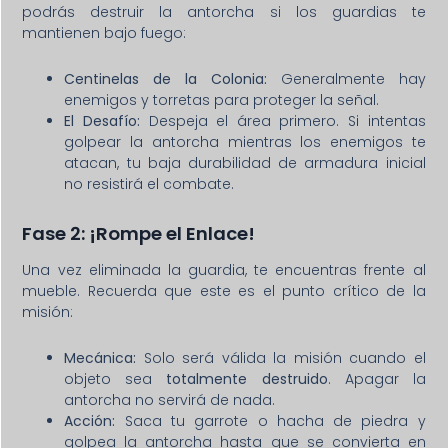
podrás destruir la antorcha si los guardias te
mantienen bajo fuego:
Centinelas de la Colonia:
Generalmente hay
enemigos y torretas para proteger la señal.
El Desafío:
Despeja el área primero. Si intentas
golpear la antorcha mientras los enemigos te
atacan, tu baja durabilidad de armadura inicial
no resistirá el combate.
Fase 2: ¡Rompe el Enlace!
Una vez eliminada la guardia, te encuentras frente al
mueble. Recuerda que este es el punto crítico de la
misión:
Mecánica:
Solo será válida la misión cuando el
objeto sea
totalmente destruido
. Apagar la
antorcha no servirá de nada.
Acción:
Saca tu garrote o hacha de piedra y
golpea la antorcha hasta que se convierta en