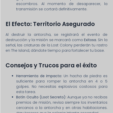
escombros. Al momento de desaparecer, la
transmisión se cortará definitivamente.
El Efecto: Territorio Asegurado
Al destruir la antorcha, se registrará el evento de
destrucción y la misión se marcará como
Exitosa
. Sin la
señal, las criaturas de la Lost Colony perderán tu rastro
en The Island, dándote tiempo para fortalecer tu base.
Consejos y Trucos para el éxito
Herramienta de impacto:
Un hacha de piedra es
suficiente para romper la antorcha en 4 o 5
golpes. No necesitas explosivos costosos para
esta tarea.
Botín Oculto (Loot Secreto):
Aunque ya no recibas
premios de misión, revisa siempre los inventarios
cercanos a la antorcha y en otras habitaciones.
¡Hay tesoros que la colonia intenta esconder!