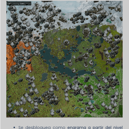
Se desbloquea como
engrama a partir del nivel