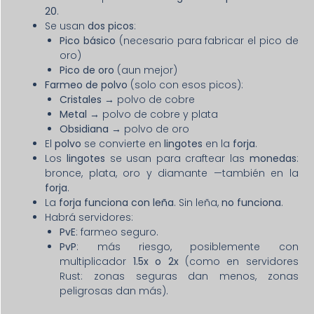
20
.
Se usan
dos picos
:
Pico básico
(necesario para fabricar el pico de
oro)
Pico de oro
(aun mejor)
Farmeo de polvo
(solo con esos picos):
Cristales
→ polvo de cobre
Metal
→ polvo de cobre y plata
Obsidiana
→ polvo de oro
El
polvo
se convierte en
lingotes
en la
forja
.
Los
lingotes
se usan para craftear las
monedas
:
bronce, plata, oro y diamante —también en la
forja
.
La
forja funciona con leña
. Sin leña,
no funciona
.
Habrá servidores:
PvE
: farmeo seguro.
PvP
: más riesgo, posiblemente con
multiplicador
1.5x o 2x
(como en servidores
Rust: zonas seguras dan menos, zonas
peligrosas dan más).