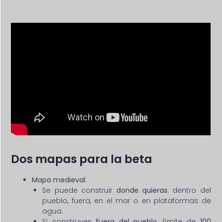
Dos mapas para la beta
Mapa medieval
:
Se puede construir
donde quieras
: dentro del
pueblo, fuera, en el mar o en plataformas de
agua.
Si construyes
fuera del pueblo
, límite de
100