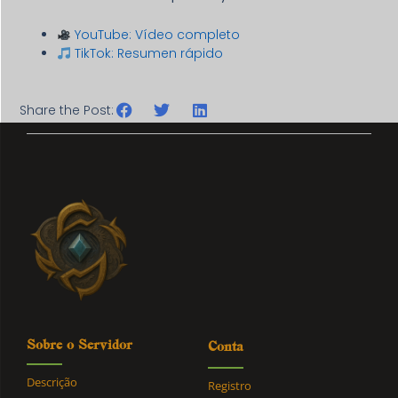
YouTube: Vídeo completo
TikTok: Resumen rápido
Share the Post:
Sobre o Servidor
Conta
Descrição
Registro