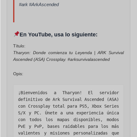
#ark #ArkAscended
En YouTube, usa lo siguiente:
Título:
Tharyon: Donde comienza tu Leyenda | ARK Survival
Ascended (ASA) Crossplay. #arksurvivalascended
Opis:
¡Bienvenidos a Tharyon! El servidor 
definitivo de Ark Survival Ascended (ASA) 
con Crossplay total para PS5, Xbox Series 
S/X y PC. Únete a una experiencia única 
con todos los mapas disponibles, modos 
PvE y PvP, bases raidables para los más 
valientes y misiones personalizadas que 