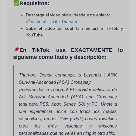
Requisitos:
Descarga el video oficial desde este enlace:
Video oficial de Tharyon
Sube el video
tal cual
(sin editar) a
TikTok y
YouTube
.
En TikTok, usa EXACTAMENTE lo
siguiente como título y descripción:
Tharyon: Donde comienza tu Leyenda | ARK
Survival Ascended (ASA) Crossplay.
¡Bienvenidos a Tharyon! El servidor definitivo de
Ark Survival Ascended (ASA) con Crossplay
total para PS5, Xbox Series S/X y PC. Únete a
una experiencia única con todos los mapas
disponibles, modos PvE y PvP, bases raidables
para los más valientes y misiones
personalizadas que no verás en ningún otro sitio.