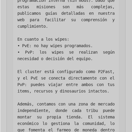
programación interna (sin mods). Dado que 
estas misiones son más complejas, 
publicamos guías detalladas en nuestra 
web para facilitar su comprensión y 
cumplimiento.

En cuanto a los wipes:

• PvE: no hay wipes programados.

• PvP: los wipes se realizan según 
necesidad o decisión del equipo.

El cluster está configurado como P2Fast, 
y el PvE se conecta directamente con el 
PvP: puedes viajar entre ambos con tus 
items, recursos y dinosaurios intactos.

Además, contamos con una zona de mercado 
independiente, donde cada tribu puede 
montar su propia tienda. El sistema 
económico lo gestiona la comunidad, lo 
que fomenta el farmeo de moneda dentro 