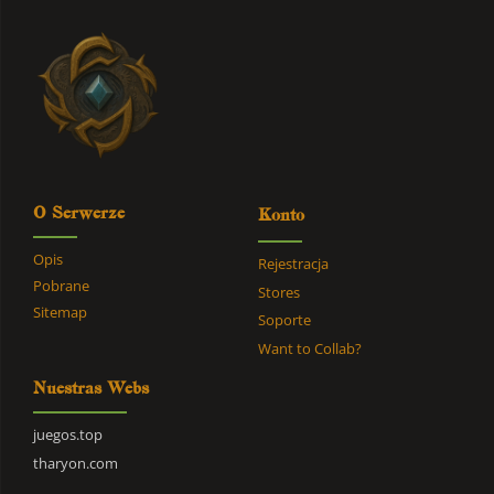
O Serwerze
Konto
Opis
Rejestracja
Pobrane
Stores
Sitemap
Soporte
Want to Collab?
Nuestras Webs
juegos.top
tharyon.com