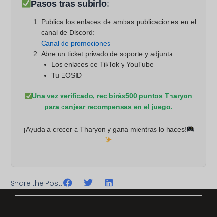
Pasos tras subirlo:
Publica los enlaces de ambas publicaciones en el
canal de Discord:
Canal de promociones
Abre un
ticket privado de soporte
y adjunta:
Los enlaces de TikTok y YouTube
Tu
EOSID
Una vez verificado, recibirás
500 puntos Tharyon
para canjear recompensas en el juego.
¡Ayuda a crecer a Tharyon y gana mientras lo haces!
Share the Post: