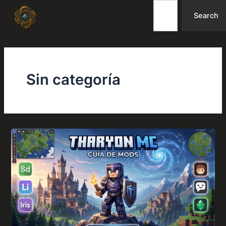
Search
Skip
Search
to
content
Sin categoría